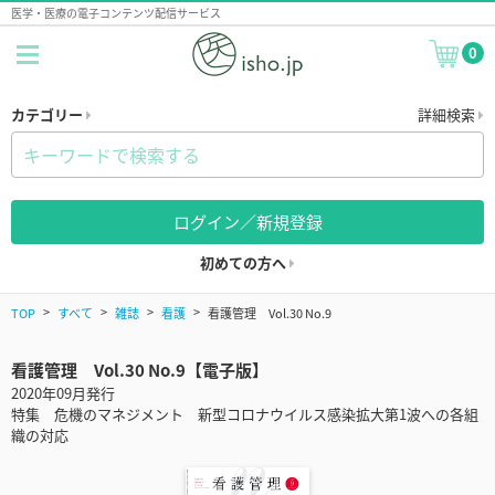
医学・医療の電子コンテンツ配信サービス
0
カテゴリー
詳細検索
ログイン／新規登録
初めての方へ
TOP
すべて
雑誌
看護
看護管理 Vol.30 No.9
看護管理 Vol.30 No.9【電子版】
2020年09月発行
特集 危機のマネジメント 新型コロナウイルス感染拡大第1波への各組
織の対応