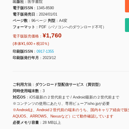
出版社
医学書院
電子版ISSN
1345-8590
電子版発売日
2024/01/01
ページ数
96ページ
判型
A4変
フォーマット
PDF（パソコンへのダウンロード不可）
¥1,760
電子版販売価格：
(本体¥1,600＋税10％)
印刷版ISSN
0917-1355
印刷版発行年月
2023/12
ご利用方法
ダウンロード型配信サービス（買切型）
同時使用端末数
3
対応OS
iOS最新の２世代前まで / Android最新の２世代前まで
※コンテンツの使用にあたり、専用ビューアisho.jpが必要
※Androidは、Android２世代前の端末のうち、国内キャリア経由で販
AQUOS、ARROWS、Nexusなど）にて動作確認しています
必要メモリ容量
28 MB以上