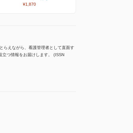
¥1,870
¥1,870
¥
にとらえながら、看護管理者として直面す
つ情報をお届けします。 (ISSN