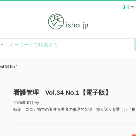
初め
ー
.34 No.1
看護管理 Vol.34 No.1【電子版】
2024年 01月号
特集 コロナ禍での看護管理者の倫理的苦悩 振り返りを通じた「癒