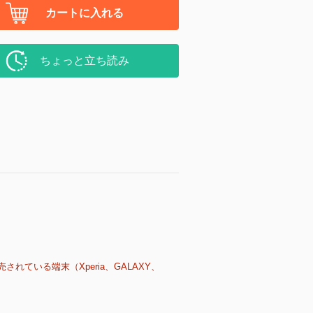
カートに入れる
ちょっと立ち読み
売されている端末（Xperia、GALAXY、