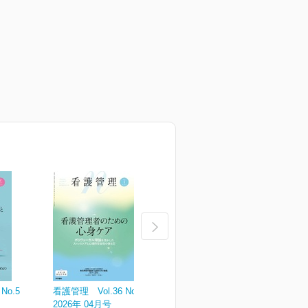
No.5
看護管理 Vol.36 No.4
看護管理 Vol.36 No.3
看
2026年 04月号
2026年 03月号
2