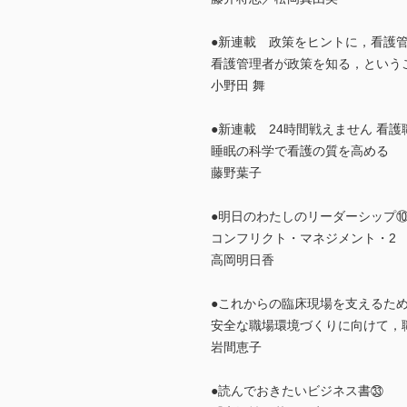
●新連載 政策をヒントに，看護
看護管理者が政策を知る，という
小野田 舞
●新連載 24時間戦えません 看
睡眠の科学で看護の質を高める
藤野葉子
●明日のわたしのリーダーシップ
コンフリクト・マネジメント・2
高岡明日香
●これからの臨床現場を支えるた
安全な職場環境づくりに向けて，
岩間恵子
●読んでおきたいビジネス書㉝