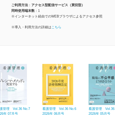
ご利用方法
アクセス型配信サービス（買切型）
同時使用端末数
1
※インターネット経由でのWEBブラウザによるアクセス参照
※導入・利用方法の詳細は
こちら
護管理 Vol.36 No.7
看護管理 Vol.36 No.6
看護管理 Vol.36 
026年 07月号
2026年 06月号
2026年 05月号