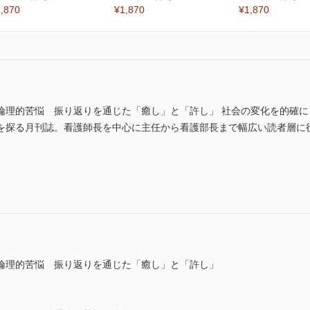
,870
¥1,870
¥1,870
倫理的苦悩 振り返りを通じた「癒し」と「許し」 社会の変化を的確
探る月刊誌。看護師長を中心に主任から看護部長まで幅広い読者層に役立
倫理的苦悩 振り返りを通じた「癒し」と「許し」