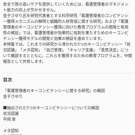
安全で質の高いケアを提供していくためには，看護管理者のマネジメン
ト能力の向上が欠かせません。
金子さゆり氏を研究代表者とする科学研究「看護管理者のコンピテンシ
ー獲得メカニズムの解明と組織的人材育成に関する研究」および「看護
管理者のキーコンピテンシー獲得に向けた教育プログラムの開発と有用
性の検証」では，看護管理者が効果的に役割を果たすためのキーコンピ
テンシー獲得モデルの開発と効果の検証を進めています。
本特集では，これまでの研究から導かれた5つのキーコンピテンシー「状
況認識」「メタ認知」「自己管理」「キャリア支援」「意思決定」につ
いて概説するとともに，これらを獲得するための教育プログラムを，中間
報告として共有します。
目次
「看護管理者のキーコンピテンシーに関する研究」の概説
金子さゆり
■抽出された5つのキーコンピテンシーについての解説
状況認識
平岡 翠
メタ認知