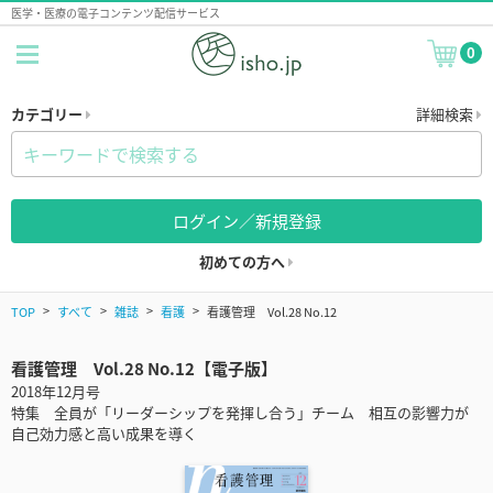
医学・医療の電子コンテンツ配信サービス
0
カテゴリー
詳細検索
ログイン／新規登録
初めての方へ
TOP
すべて
雑誌
看護
看護管理 Vol.28 No.12
看護管理 Vol.28 No.12【電子版】
2018年12月号
特集 全員が「リーダーシップを発揮し合う」チーム 相互の影響力が
自己効力感と高い成果を導く