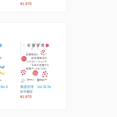
¥1,870
¥1,870
¥
No.4
看護管理 Vol.35 No.3
医学書院
¥1,870