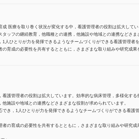
育成 医療を取り巻く状況が変化する中，看護管理者の役割は拡大して
スタッフの継続教育，他職種との連携，他施設や地域との連携などさま
，1人ひとりが力を発揮できるようなチームづくりができる看護管理者
者の育成の必要性を共有するとともに，さまざまな取り組みや研究成果
，看護管理者の役割は拡大しています。効率的な病床管理，多様化する
，他施設や地域との連携などさまざまな役割が求められています。
応でき，1人ひとりが力を発揮できるようなチームづくりができる看護
理者の育成の必要性を共有するとともに，さまざまな取り組みや研究成