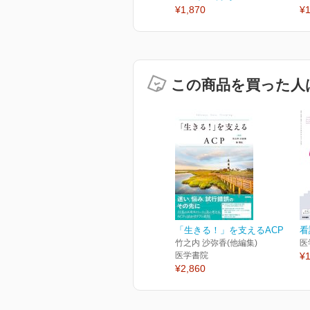
¥1,870
¥1
この商品を買った人
「生きる！」を支えるACP
看
竹之内 沙弥香(他編集)
医
医学書院
¥1
¥2,860