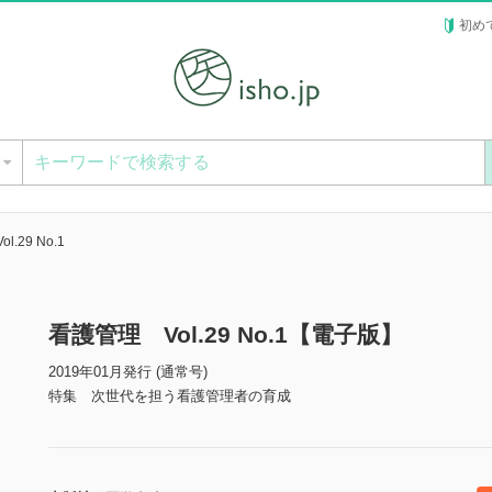
初め
ー
.29 No.1
看護管理 Vol.29 No.1【電子版】
2019年01月発行 (通常号)
特集 次世代を担う看護管理者の育成