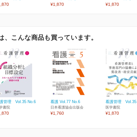
,870
¥1,870
¥1,870
は、こんな商品も買っています。
護管理 Vol.35 No.6
看護 Vol.77 No.6
看護管理 Vol.35 
学書院
日本看護協会出版会
医学書院
,870
¥1,760
¥1,870