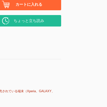
カートに入れる
ちょっと立ち読み
売されている端末（Xperia、GALAXY、