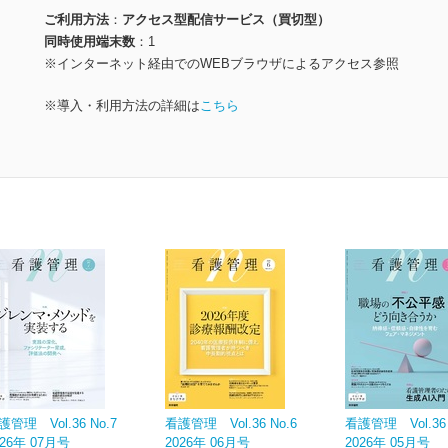
ご利用方法
アクセス型配信サービス（買切型）
同時使用端末数
1
※インターネット経由でのWEBブラウザによるアクセス参照
※導入・利用方法の詳細は
こちら
護管理 Vol.36 No.7
看護管理 Vol.36 No.6
看護管理 Vol.36 
026年 07月号
2026年 06月号
2026年 05月号