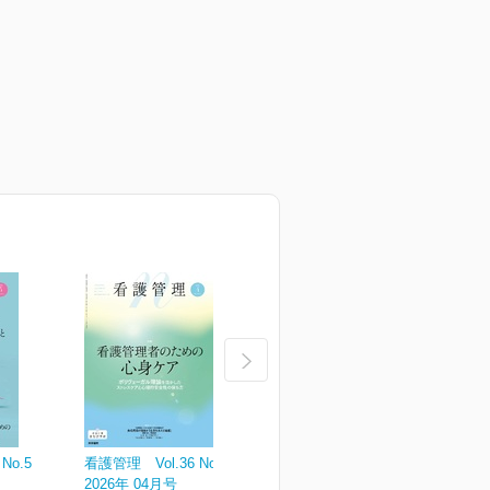
No.5
看護管理 Vol.36 No.4
看護管理 Vol.36 No.3
看
2026年 04月号
2026年 03月号
2