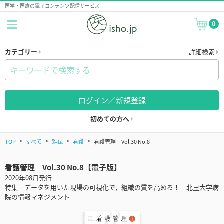
医学・医療の電子コンテンツ配信サービス
0
カテゴリー
詳細検索
ログイン／新規登録
初めての方へ
TOP
すべて
雑誌
看護
看護管理 Vol.30 No.8
看護管理 Vol.30 No.8【電子版】
2020年08月発行
特集 データを用いた現場の可視化で，組織の質を高める！ 北里大学病
院の情報マネジメント