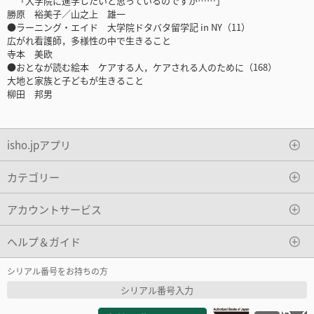
「大学院に進学したいと思っているのですが……」
勝原 裕美子／山之上 雄一
●ラーニング・エイド 大学院ドタバタ留学記 in NY（11）
広がれ看護師，多様性の中で生きること
寺本 美欧
●おとなが読む絵本 ケアする人，ケアされる人のために（168）
大地と家族と子どもが生きること
柳田 邦男
isho.jpアプリ
カテゴリー
アカウントサービス
ヘルプ＆ガイド
シリアル番号をお持ちの方
シリアル番号入力