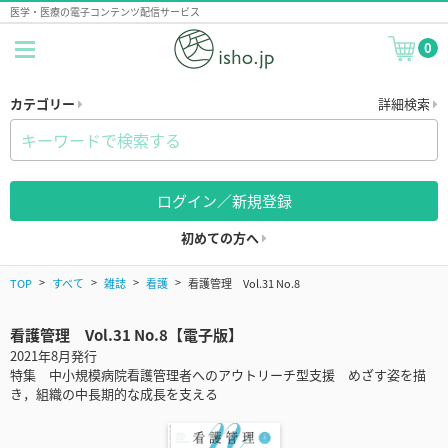
医学・医療の電子コンテンツ配信サービス
0
カテゴリー
詳細検索
ログイン／新規登録
初めての方へ
TOP
すべて
雑誌
看護
看護管理 Vol.31 No.8
看護管理 Vol.31 No.8【電子版】
2021年8月発行
特集 中小規模病院看護管理者へのアウトリーチ型支援 めざす姿を描
き，組織の中長期的な成長を支える