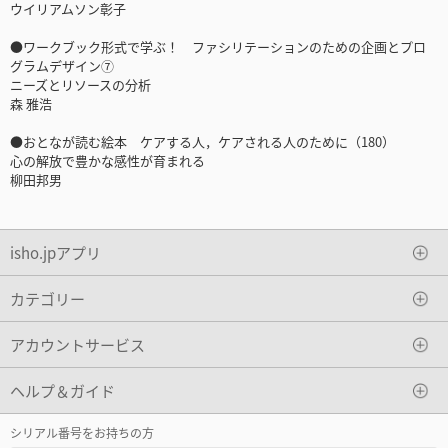
ウイリアムソン彰子
●ワークブック形式で学ぶ！ ファシリテーションのための企画とプロ
グラムデザイン⑦
ニーズとリソースの分析
森 雅浩
●おとなが読む絵本 ケアする人，ケアされる人のために（180）
心の解放で豊かな感性が育まれる
柳田邦男
isho.jpアプリ
カテゴリー
アカウントサービス
ヘルプ＆ガイド
シリアル番号をお持ちの方