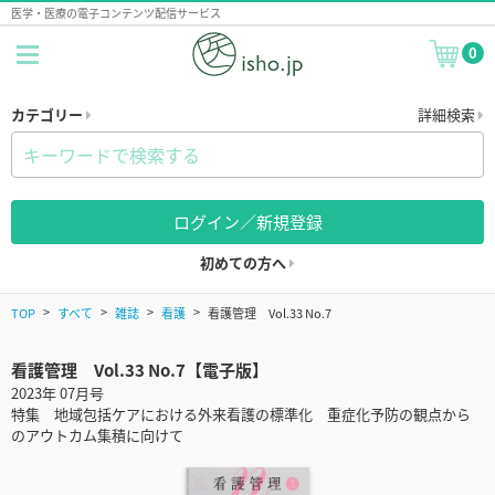
医学・医療の電子コンテンツ配信サービス
0
カテゴリー
詳細検索
ログイン／新規登録
初めての方へ
TOP
すべて
雑誌
看護
看護管理 Vol.33 No.7
看護管理 Vol.33 No.7【電子版】
2023年 07月号
特集 地域包括ケアにおける外来看護の標準化 重症化予防の観点から
のアウトカム集積に向けて