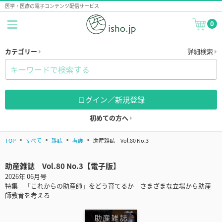
医学・医療の電子コンテンツ配信サービス
0
カテゴリー
詳細検索
ログイン／新規登録
初めての方へ
TOP
すべて
雑誌
看護
助産雑誌 Vol.80 No.3
助産雑誌 Vol.80 No.3【電子版】
2026年 06月号
特集 「これからの助産師」をどう育てるか さまざまな立場から助産
師教育を考える