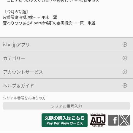
コロナ禍でのアメリカ留学を経験して……久保田直人
【今月の話題】
皮膚腫瘍消褪現象……平木 翼
変わりつつあるAlport症候群の疾患概念……原 重雄
isho.jpアプリ
カテゴリー
アカウントサービス
ヘルプ＆ガイド
シリアル番号をお持ちの方
シリアル番号入力