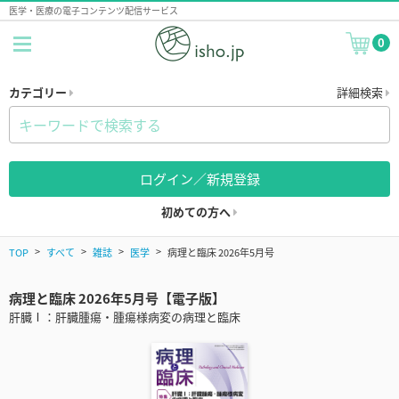
医学・医療の電子コンテンツ配信サービス
0
カテゴリー
詳細検索
ログイン／新規登録
初めての方へ
TOP
すべて
雑誌
医学
病理と臨床 2026年5月号
病理と臨床 2026年5月号【電子版】
肝臓Ⅰ：肝臓腫瘍・腫瘍様病変の病理と臨床