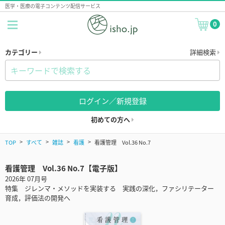
医学・医療の電子コンテンツ配信サービス
0
カテゴリー
詳細検索
ログイン／新規登録
初めての方へ
TOP
すべて
雑誌
看護
看護管理 Vol.36 No.7
看護管理 Vol.36 No.7【電子版】
2026年 07月号
特集 ジレンマ・メソッドを実装する 実践の深化，ファシリテーター
育成，評価法の開発へ