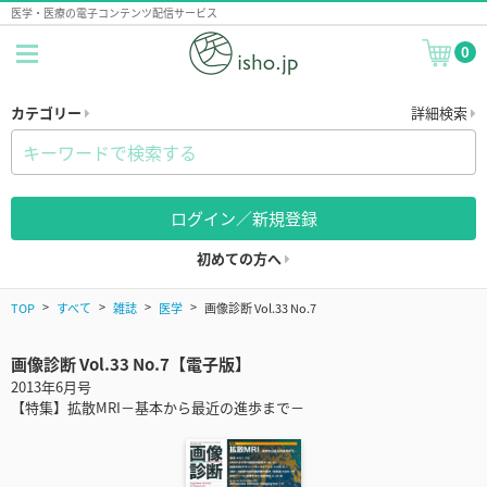
医学・医療の電子コンテンツ配信サービス
0
カテゴリー
詳細検索
ログイン／新規登録
初めての方へ
TOP
すべて
雑誌
医学
画像診断 Vol.33 No.7
画像診断 Vol.33 No.7【電子版】
2013年6月号
【特集】拡散MRI－基本から最近の進歩まで－