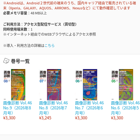
※Androidは、Android２世代前の端末のうち、国内キャリア経由で販売されている端
末（Xperia、GALAXY、AQUOS、ARROWS、Nexusなど）にて動作確認しています
必要メモリ容量
48 MB以上
ご利用方法
アクセス型配信サービス（買切型）
同時使用端末数
1
※インターネット経由でのWEBブラウザによるアクセス参照
※導入・利用方法の詳細は
こちら
巻号一覧
画像診断 Vol.46
画像診断 Vol.46
画像診断 Vol.46
画像診断 Vol.46
No.9（2026年8
No.8（2026年7
No.7（2026年6
No.6（2026年5
月号）
月号）
月号）
月号）
¥3,300
¥3,245
¥3,300
¥3,300