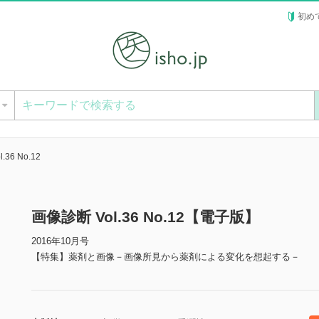
初め
ー
.36 No.12
画像診断 Vol.36 No.12【電子版】
2016年10月号
【特集】薬剤と画像－画像所見から薬剤による変化を想起する－