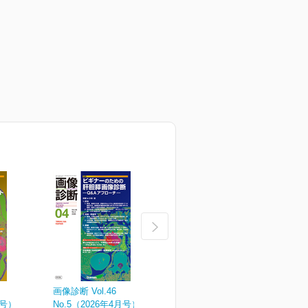
画像診断 Vol.46
画像診断 Vol.46
画
月号）
No.5（2026年4月号）
No.4（2026年増刊号）
N