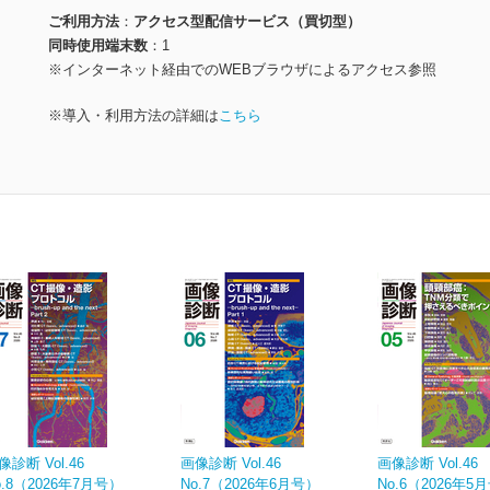
ご利用方法
アクセス型配信サービス（買切型）
同時使用端末数
1
※インターネット経由でのWEBブラウザによるアクセス参照
※導入・利用方法の詳細は
こちら
像診断 Vol.46
画像診断 Vol.46
画像診断 Vol.46
o.8（2026年7月号）
No.7（2026年6月号）
No.6（2026年5