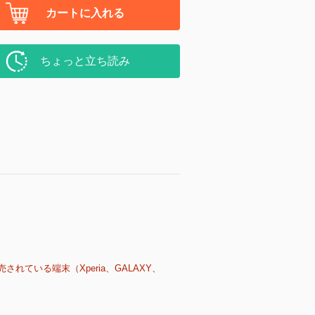
カートに入れる
ちょっと立ち読み
売されている端末（Xperia、GALAXY、