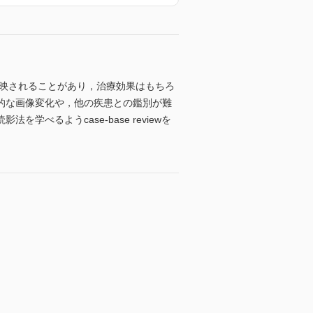
反映されることがあり，治療効果はもちろ
的な画像変化や，他の疾患との鑑別が難
るようcase-base reviewを