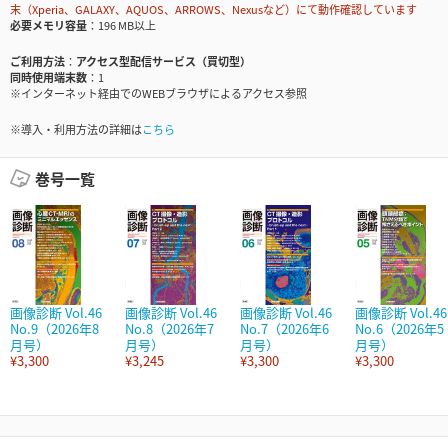
末（Xperia、GALAXY、AQUOS、ARROWS、Nexusなど）にて動作確認しています
必要メモリ容量
196 MB以上
ご利用方法
アクセス型配信サービス（買切型）
同時使用端末数
1
※インターネット経由でのWEBブラウザによるアクセス参照
※導入・利用方法の詳細は
こちら
巻号一覧
画像診断 Vol.46
画像診断 Vol.46
画像診断 Vol.46
画像診断 Vol.46
No.9（2026年8
No.8（2026年7
No.7（2026年6
No.6（2026年5
月号）
月号）
月号）
月号）
¥3,300
¥3,245
¥3,300
¥3,300