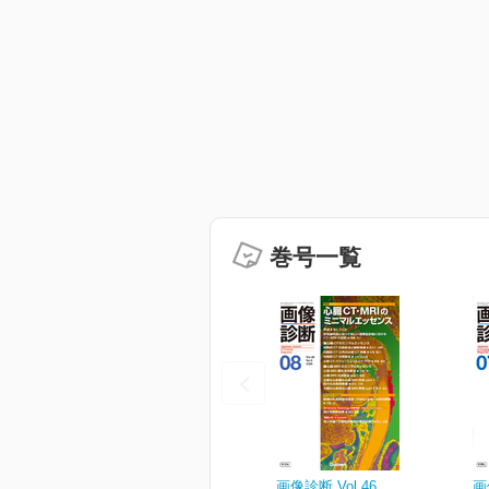
巻号一覧
画像診断 Vol.46
画