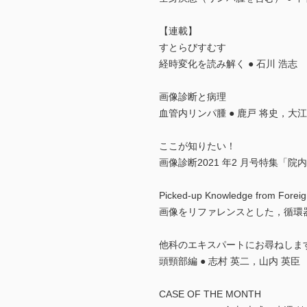
【連載】
すとらびすむす
経時変化を読み解く ● 石川 浩志
画像診断と病理
血管内リンパ腫 ● 鹿戸 将史，大
ここが知りたい！
画像診断2021 年2 月号特集「院
Picked-up Knowledge from Foreig
画像をリファレンスとした，循環器
他科のエキスパートにお尋ねしま
頭頸部編 ● 志村 英二，山内 英臣
CASE OF THE MONTH