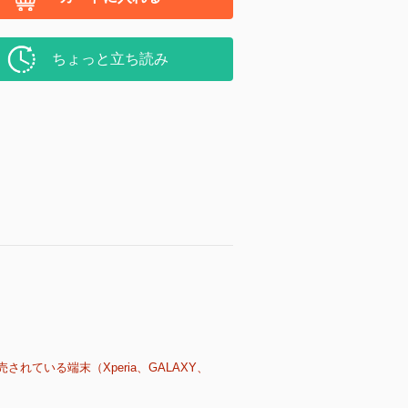
ちょっと立ち読み
売されている端末（Xperia、GALAXY、