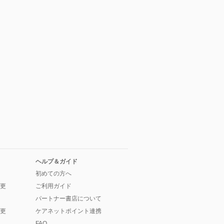
ヘルプ＆ガイド
初めての方へ
更
ご利用ガイド
パートナー書店について
更
ケアネットポイント連携
FAQ