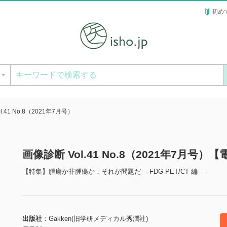
初め
ー
l.41 No.8（2021年7月号）
画像診断 Vol.41 No.8（2021年7月号）
【特集】腫瘍か非腫瘍か，それが問題だ ―FDG-PET/CT 編―
出版社
Gakken(旧学研メディカル秀潤社)