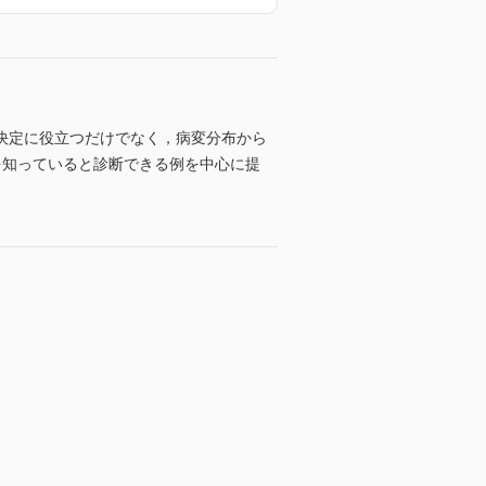
部位の決定に役立つだけでなく，病変分布から
を知っていると診断できる例を中心に提