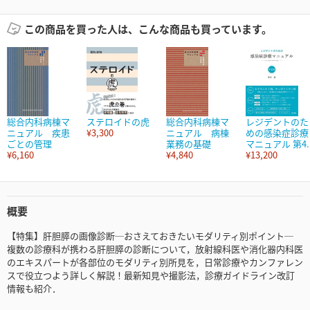
この商品を買った人は、こんな商品も買っています。
総合内科病棟マ
ステロイドの虎
総合内科病棟マ
レジデントのた
ニュアル 疾患
¥3,300
ニュアル 病棟
めの感染症診療
ごとの管理
業務の基礎
マニュアル 第4..
¥6,160
¥4,840
¥13,200
概要
【特集】肝胆膵の画像診断─おさえておきたいモダリティ別ポイント─
複数の診療科が携わる肝胆膵の診断について，放射線科医や消化器内科医
のエキスパートが各部位のモダリティ別所見を，日常診療やカンファレン
スで役立つよう詳しく解説！最新知見や撮影法，診療ガイドライン改訂
情報も紹介．