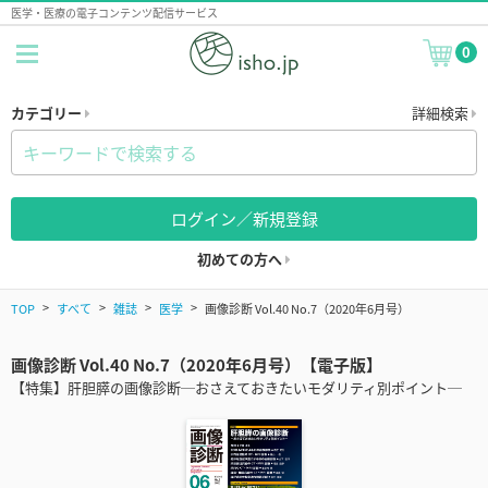
医学・医療の電子コンテンツ配信サービス
0
カテゴリー
詳細検索
ログイン／新規登録
初めての方へ
TOP
すべて
雑誌
医学
画像診断 Vol.40 No.7（2020年6月号）
画像診断 Vol.40 No.7（2020年6月号）【電子版】
【特集】肝胆膵の画像診断─おさえておきたいモダリティ別ポイント─