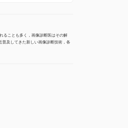
られることも多く，画像診断医はその解
近普及してきた新しい画像診断技術，各