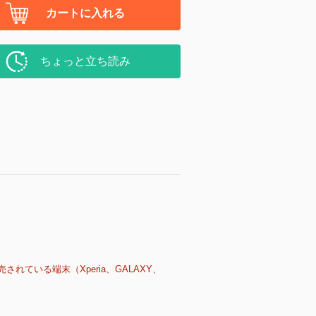
カートに入れる
ちょっと立ち読み
売されている端末（Xperia、GALAXY、