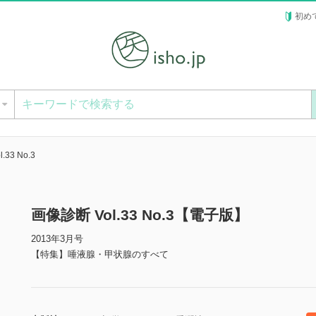
初め
ー
.33 No.3
画像診断 Vol.33 No.3【電子版】
2013年3月号
【特集】唾液腺・甲状腺のすべて