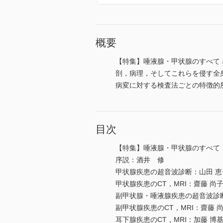
概要
【特集】唾液腺・甲状腺のすべて
剖，病理，そしてこれらを侵す全
病変に対する検査法ごとの特徴的
目次
【特集】唾液腺・甲状腺のすべて
序説：酒井 修
甲状腺疾患の超音波診断：山田 恵
甲状腺疾患のCT，MRI：齋藤 尚
副甲状腺・唾液腺疾患の超音波診
副甲状腺疾患のCT，MRI：齋藤 
耳下腺疾患のCT，MRI：加藤 博