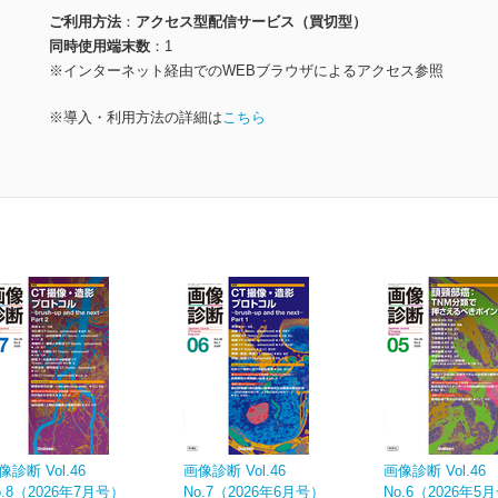
ご利用方法
アクセス型配信サービス（買切型）
同時使用端末数
1
※インターネット経由でのWEBブラウザによるアクセス参照
※導入・利用方法の詳細は
こちら
像診断 Vol.46
画像診断 Vol.46
画像診断 Vol.46
o.8（2026年7月号）
No.7（2026年6月号）
No.6（2026年5