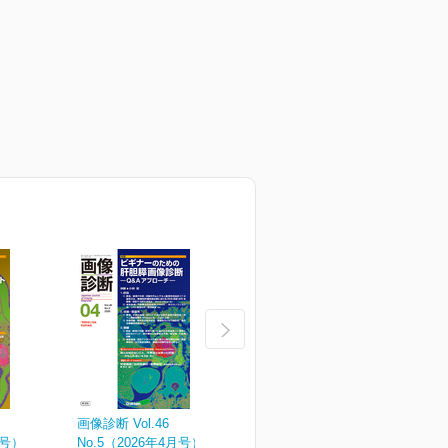
画像診断 Vol.46
画像診断 Vol.46
画
月号）
No.5（2026年4月号）
No.4（2026年増刊号）
N