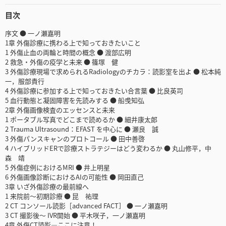
目次
序文 ● 一ノ瀬嘉明
1章 外傷診療に携わる上で知っておきたいこと
1 外傷止血の両輪と時間の概念 ● 渡部広明
2 救急・外傷の疫学と未来 ● 篠塚 健
3 外傷診療現場で求められるRadiologyのチカラ：読影室を出よ ● 松本純
一，服部貴行
4 外傷診療に参加する上で知っておきたい合言葉 ● 比良英司
5 血行動態と凝固障害を先読みする ● 船曵知弘
2章 外傷画像検査のエッセンスと未来
1 ポータブル写真でどこまで読めるか ● 細井康太郎
2 Trauma Ultrasound：EFAST を中心に ● 瀬良 誠
3 外傷パンスキャンのプロトコール ● 田中善啓
4 ハイブリッドERで診療ストラテジーはどう変わるか ● 丸山修平，中
森 靖
5 外傷症例におけるMRI ● 井上明星
6 外傷画像診断におけるAIの可能性 ● 岡田直己
3章 いざ外傷診療の最前線へ
1 来院前～初期診療 ● 昆 祐理
2 CT コンソール読影［advanced FACT］ ● 一ノ瀬嘉明
3 CT 撮影後～ IVR開始 ● 平木咲子，一ノ瀬嘉明
4章 外傷CT読影―ここに注意！