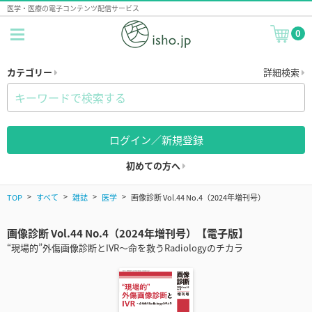
医学・医療の電子コンテンツ配信サービス
0
カテゴリー
詳細検索
ログイン／新規登録
初めての方へ
TOP
すべて
雑誌
医学
画像診断 Vol.44 No.4（2024年増刊号）
画像診断 Vol.44 No.4（2024年増刊号）【電子版】
“現場的”外傷画像診断とIVR～命を救うRadiologyのチカラ