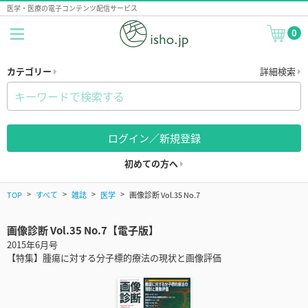
医学・医療の電子コンテンツ配信サービス
0
カテゴリー
詳細検索
ログイン／新規登録
初めての方へ
TOP
すべて
雑誌
医学
画像診断 Vol.35 No.7
画像診断 Vol.35 No.7【電子版】
2015年6月号
【特集】腫瘍に対する分子標的療法の現状と画像評価