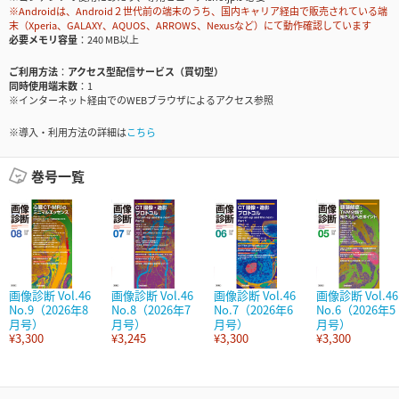
※Androidは、Android２世代前の端末のうち、国内キャリア経由で販売されている端
末（Xperia、GALAXY、AQUOS、ARROWS、Nexusなど）にて動作確認しています
必要メモリ容量
240 MB以上
ご利用方法
アクセス型配信サービス（買切型）
同時使用端末数
1
※インターネット経由でのWEBブラウザによるアクセス参照
※導入・利用方法の詳細は
こちら
巻号一覧
画像診断 Vol.46
画像診断 Vol.46
画像診断 Vol.46
画像診断 Vol.46
No.9（2026年8
No.8（2026年7
No.7（2026年6
No.6（2026年5
月号）
月号）
月号）
月号）
¥3,300
¥3,245
¥3,300
¥3,300