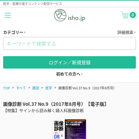
医学・医療の電子コンテンツ配信サービス
0
カテゴリー
詳細検索
ログイン／新規登録
初めての方へ
TOP
すべて
雑誌
医学
画像診断 Vol.37 No.9（2017年8月号）
画像診断 Vol.37 No.9（2017年8月号）【電子版】
【特集】サインから読み解く婦人科画像診断