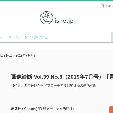
初め
ー
l.39 No.8（2019年7月号）
画像診断 Vol.39 No.8（2019年7月号）
【特集】進展経路からアプローチする頭頸部癌の画像診断
出版社
Gakken(旧学研メディカル秀潤社)