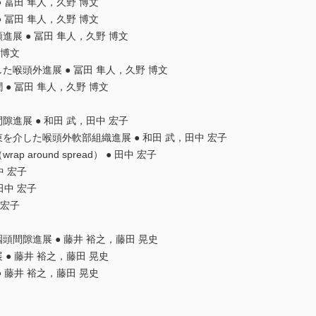
● 冨田 隼人，久野 博文
● 冨田 隼人，久野 博文
進展 ● 冨田 隼人，久野 博文
 博文
た喉頭外進展 ● 冨田 隼人，久野 博文
 ● 冨田 隼人，久野 博文
隙進展 ● 和田 武，田中 宏子
束を介した喉頭外軟部組織進展 ● 和田 武，田中 宏子
 around spread） ● 田中 宏子
中 宏子
田中 宏子
 宏子
頭間隙進展 ● 藤井 裕之，藤田 晃史
 ● 藤井 裕之，藤田 晃史
● 藤井 裕之，藤田 晃史