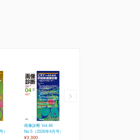
画像診断 Vol.46
画像診断 Vol.46
画
月号）
No.5（2026年4月号）
No.4（2026年増刊号）
N
¥3,300
¥6,050
¥