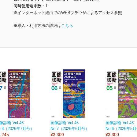
同時使用端末数
1
※インターネット経由でのWEBブラウザによるアクセス参照
※導入・利用方法の詳細は
こちら
像診断 Vol.46
画像診断 Vol.46
画像診断 Vol.46
o.8（2026年7月号）
No.7（2026年6月号）
No.6（2026年5
,245
¥3,300
¥3,300