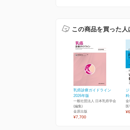
この商品を買った人
乳癌診療ガイドライン
ジ
2026年版
科
一般社団法人 日本乳癌学会
金
(編集)
医
金原出版
¥6
¥7,700