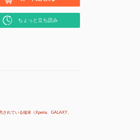
ちょっと立ち読み
売されている端末（Xperia、GALAXY、