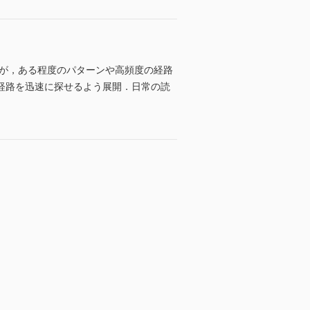
だが，ある程度のパターンや高頻度の経路
経路を迅速に探せるよう展開．日常の読