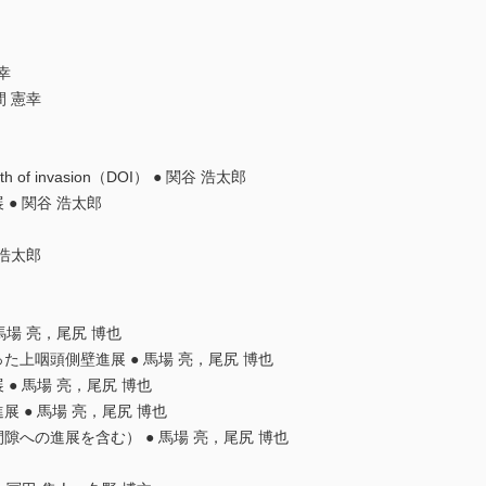
幸
間 憲幸
of invasion（DOI） ● 関谷 浩太郎
 ● 関谷 浩太郎
 浩太郎
馬場 亮，尾尻 博也
た上咽頭側壁進展 ● 馬場 亮，尾尻 博也
 ● 馬場 亮，尾尻 博也
展 ● 馬場 亮，尾尻 博也
間隙への進展を含む） ● 馬場 亮，尾尻 博也