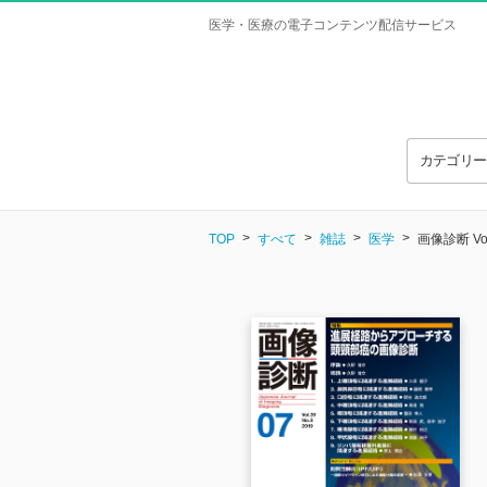
医学・医療の電子コンテンツ配信サービス
カテゴリ
TOP
すべて
雑誌
医学
画像診断 Vo