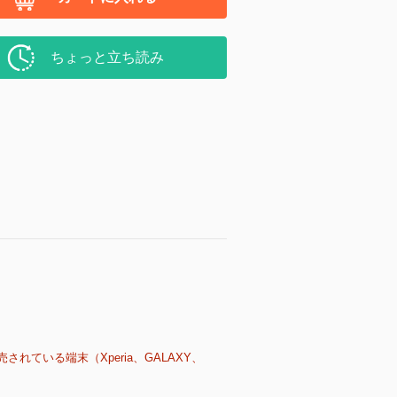
ちょっと立ち読み
売されている端末（Xperia、GALAXY、