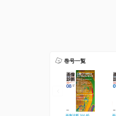
巻号一覧
画像診断 Vol.46
画