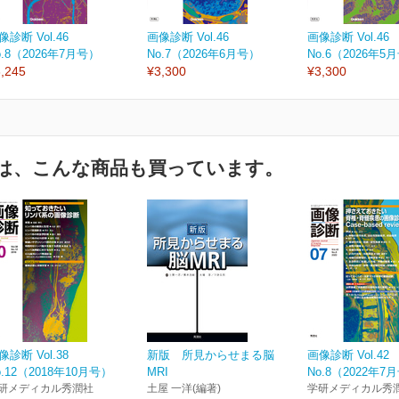
像診断 Vol.46
画像診断 Vol.46
画像診断 Vol.46
o.8（2026年7月号）
No.7（2026年6月号）
No.6（2026年5
,245
¥3,300
¥3,300
は、こんな商品も買っています。
像診断 Vol.38
新版 所見からせまる脳
画像診断 Vol.42
o.12（2018年10月号）
MRI
No.8（2022年7
研メディカル秀潤社
土屋 一洋(編著)
学研メディカル秀