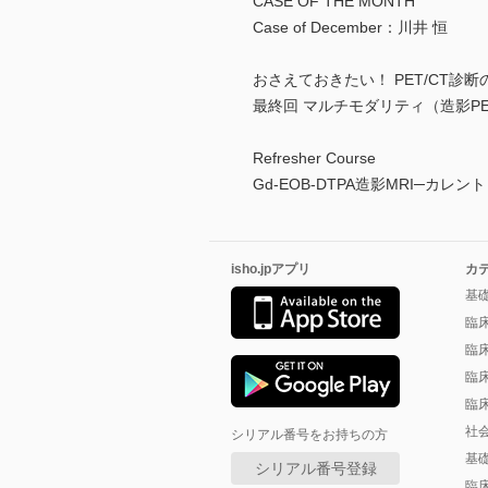
CASE OF THE MONTH
Case of December：川井 恒
おさえておきたい！ PET/CT診
最終回 マルチモダリティ（造影PE
Refresher Course
Gd-EOB-DTPA造影MRI─カ
isho.jpアプリ
カ
基
臨
臨
臨
臨
社
シリアル番号をお持ちの方
基
シリアル番号登録
臨