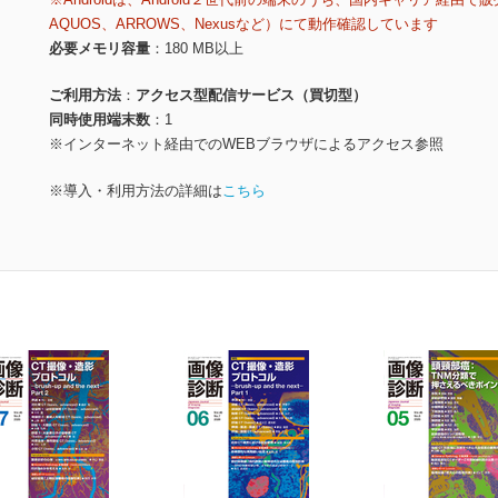
AQUOS、ARROWS、Nexusなど）にて動作確認しています
必要メモリ容量
180 MB以上
ご利用方法
アクセス型配信サービス（買切型）
同時使用端末数
1
※インターネット経由でのWEBブラウザによるアクセス参照
※導入・利用方法の詳細は
こちら