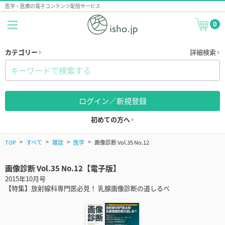
医学・医療の電子コンテンツ配信サービス
0
カテゴリー
詳細検索
ログイン／新規登録
初めての方へ
TOP
すべて
雑誌
医学
画像診断 Vol.35 No.12
画像診断 Vol.35 No.12【電子版】
2015年10月号
【特集】放射線科専門医必見！ 乳腺画像診断の道しるべ