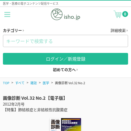
医学・医療の電子コンテンツ配信サービス
0
カテゴリー
詳細検索
ログイン／新規登録
初めての方へ
TOP
すべて
雑誌
医学
画像診断 Vol.32 No.2
画像診断 Vol.32 No.2【電子版】
2012年2月号
【特集】肺結核症と非結核性抗酸菌症