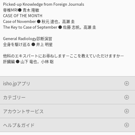
Picked-up Knowledge from Foreign Journals
脊椎MRI● 青木 隆敏
CASE OF THE MONTH
Case of November ● 秋元 達也，高瀬 圭
The Key to Case of September ● 佐藤 志帆，高瀬 圭
General Radiology診断演習
全身を駆け巡る ● 井上 明星
他科のエキスパートにお尋ねします－ここを教えていただけますか－
肝臓編 ● 山下 竜也，小林 聡
isho.jpアプリ
カテゴリー
アカウントサービス
ヘルプ＆ガイド