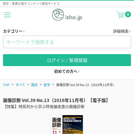
医学・医療の電子コンテンツ配信サービス
0
カテゴリー
詳細検索
ログイン／新規登録
初めての方へ
TOP
すべて
雑誌
医学
画像診断 Vol.39 No.13（2019年11月号）
画像診断 Vol.39 No.13（2019年11月号）【電子版】
【特集】時系列から学ぶ呼吸器疾患の画像診断