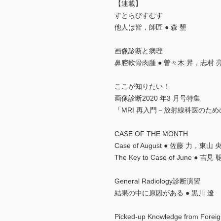
【連載】
すとらびすむす
他人は皆，師匠 ● 森 墾
画像診断と病理
鼻腔軟骨肉腫 ● 曽々木 昇，志村 
ここが知りたい！
画像診断2020 年3 月号特集
「MRI 再入門－放射線科医のための
CASE OF THE MONTH
Case of August ● 佐藤 力，東山 
The Key to Case of June ● 
General Radiology診断演習
結果の中に原因がある ● 黒川 遼
Picked-up Knowledge from Foreig