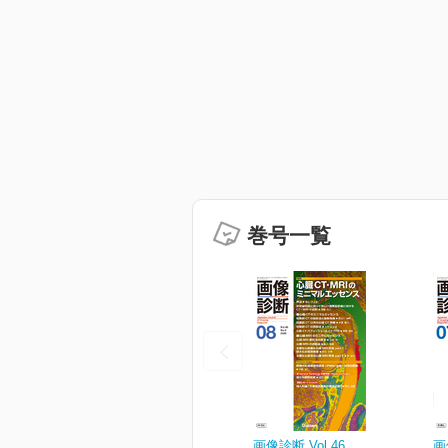
巻号一覧
画像診断 Vol.46
画