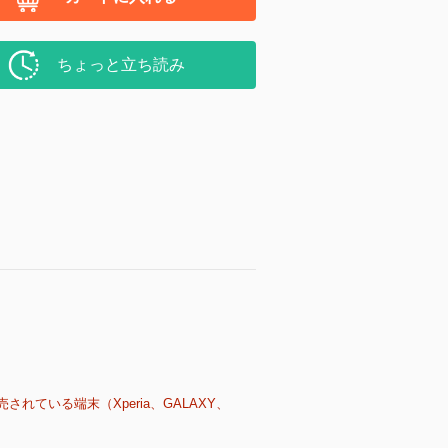
ちょっと立ち読み
売されている端末（Xperia、GALAXY、