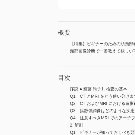
概要
【特集】ビギナーのための頭頸部
頸部画像診断で一番教えて欲しい
目次
序説 ● 齋藤 尚子1. 検査の基本
Q1 CT とMRI をどう使い分けます
Q2 CT およびMRI における造
Q3 拡散強調像はどのような疾患に
Q4 注意すべきMRI でのアーチ
2. 解剖
Q1 ビギナーが知っておくべき頭