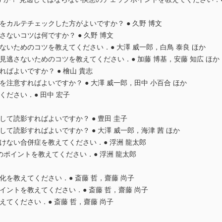
かをカルテチェックした方がよいですか？ ● 久野 博文
さないコツは何ですか？ ● 久野 博文
ないためのコツを教えてください．● 大澤 威一郎，白鳥 泰良 ほか
見逃さないためのコツを教えてください．● 加藤 博基，安藤 知広 ほか
ばよいですか？ ● 檜山 貴志
注意すればよいですか？ ● 大澤 威一郎，田中 小百合 ほか
ください．● 田中 宏子
して読影すればよいですか？ ● 豊田 圭子
て読影すればよいですか？ ● 大澤 威一郎，海津 茜 ほか
けない合併症を教えてください．● 浮洲 龍太郎
読影のポイントを教えてください．● 浮洲 龍太郎
化を教えてください．● 斎藤 哲，齋藤 尚子
イントを教えてください．● 斎藤 哲，齋藤 尚子
えてください．● 斎藤 哲，齋藤 尚子