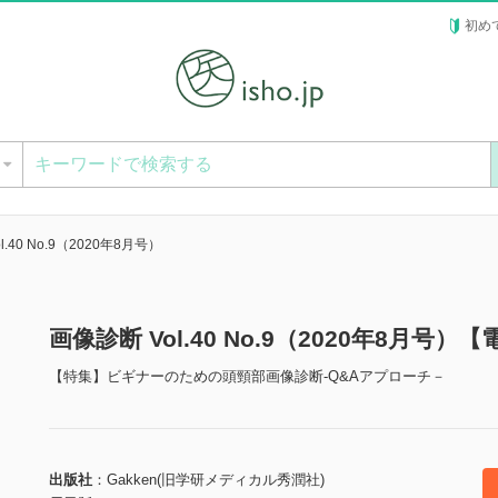
初め
ー
l.40 No.9（2020年8月号）
画像診断 Vol.40 No.9（2020年8月号）
【特集】ビギナーのための頭頸部画像診断-Q&Aアプローチ－
出版社
Gakken(旧学研メディカル秀潤社)