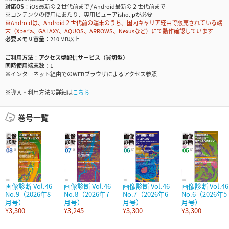
対応OS
iOS最新の２世代前まで / Android最新の２世代前まで
※コンテンツの使用にあたり、専用ビューアisho.jpが必要
※Androidは、Android２世代前の端末のうち、国内キャリア経由で販売されている端
末（Xperia、GALAXY、AQUOS、ARROWS、Nexusなど）にて動作確認しています
必要メモリ容量
210 MB以上
ご利用方法
アクセス型配信サービス（買切型）
同時使用端末数
1
※インターネット経由でのWEBブラウザによるアクセス参照
※導入・利用方法の詳細は
こちら
巻号一覧
画像診断 Vol.46
画像診断 Vol.46
画像診断 Vol.46
画像診断 Vol.46
No.9（2026年8
No.8（2026年7
No.7（2026年6
No.6（2026年5
月号）
月号）
月号）
月号）
¥3,300
¥3,245
¥3,300
¥3,300