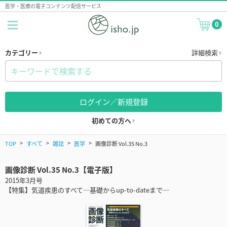
医学・医療の電子コンテンツ配信サービス
0
カテゴリー
詳細検索
ログイン／新規登録
初めての方へ
TOP
すべて
雑誌
医学
画像診断 Vol.35 No.3
画像診断 Vol.35 No.3【電子版】
2015年3月号
【特集】気道疾患のすべて─基礎からup-to-dateまで─