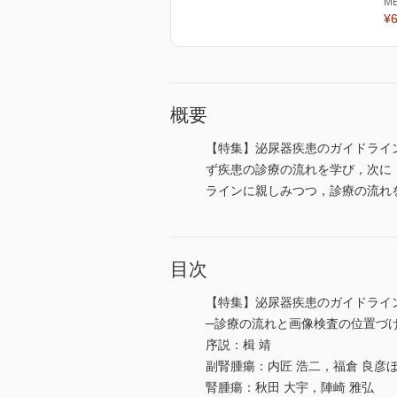
M
¥6
概要
【特集】泌尿器疾患のガイドライ
ず疾患の診療の流れを学び，次に
ラインに親しみつつ，診療の流れ
目次
【特集】泌尿器疾患のガイドライ
─診療の流れと画像検査の位置づ
序説：楫 靖
副腎腫瘍：内匠 浩二，福倉 良彦
腎腫瘍：秋田 大宇，陣崎 雅弘