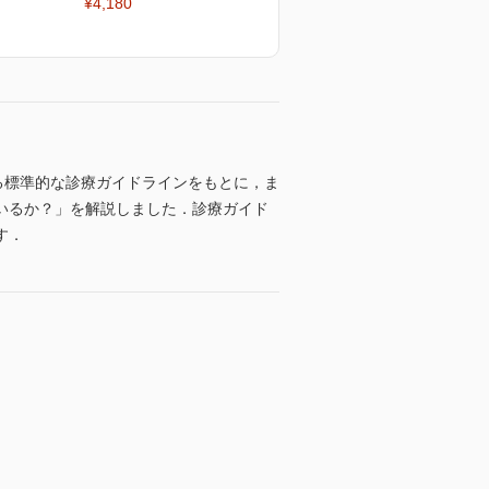
¥4,180
る標準的な診療ガイドラインをもとに，ま
いるか？」を解説しました．診療ガイド
す．