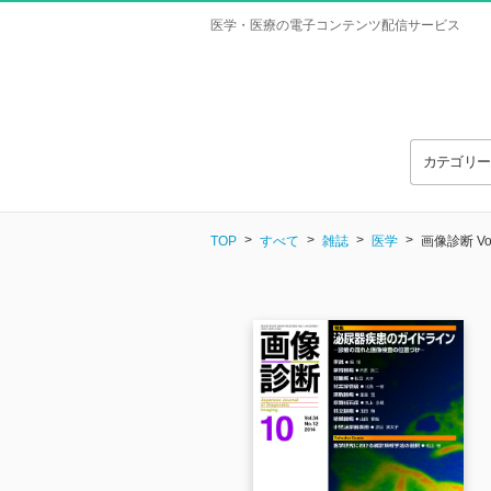
医学・医療の電子コンテンツ配信サービス
カテゴリ
TOP
すべて
雑誌
医学
画像診断 Vol