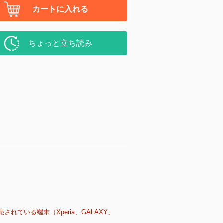
カートに入れる
ちょっと立ち読み
売されている端末（Xperia、GALAXY、