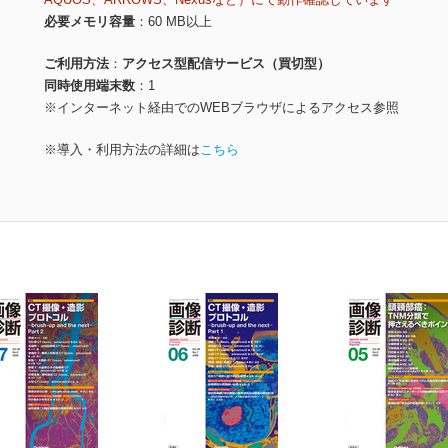
必要メモリ容量
60 MB以上
ご利用方法
アクセス型配信サービス（買切型）
同時使用端末数
1
※インターネット経由でのWEBブラウザによるアクセス参照
※導入・利用方法の詳細は
こちら