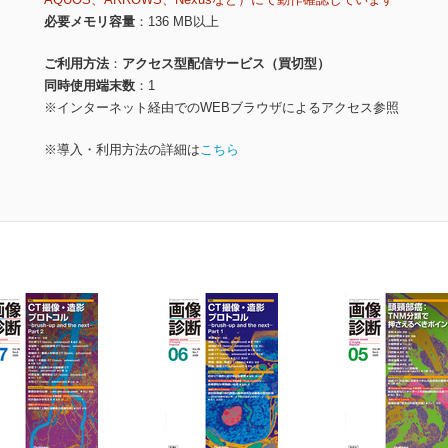
必要メモリ容量
136 MB以上
ご利用方法
アクセス型配信サービス（買切型）
同時使用端末数
1
※インターネット経由でのWEBブラウザによるアクセス参照
※導入・利用方法の詳細は
こちら