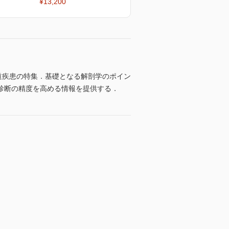
¥13,200
道疾患の特集．基礎となる解剖学のポイン
診断の精度を高める情報を提供する．