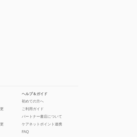
ヘルプ＆ガイド
初めての方へ
更
ご利用ガイド
パートナー書店について
更
ケアネットポイント連携
FAQ