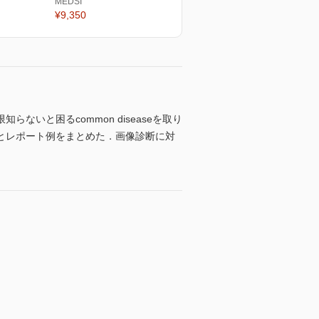
MEDSI
¥9,350
ないと困るcommon diseaseを取り
とレポート例をまとめた．画像診断に対