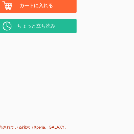
カートに入れる
ちょっと立ち読み
売されている端末（Xperia、GALAXY、