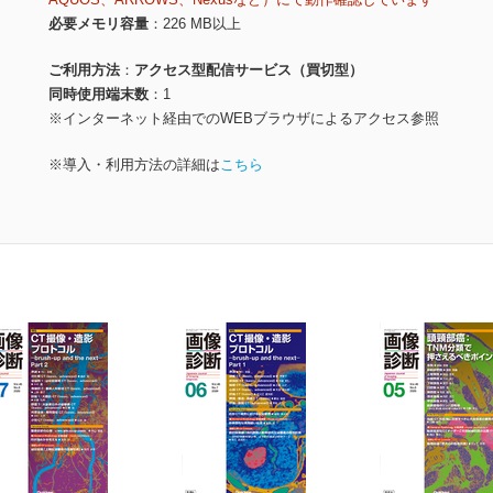
必要メモリ容量
226 MB以上
ご利用方法
アクセス型配信サービス（買切型）
同時使用端末数
1
※インターネット経由でのWEBブラウザによるアクセス参照
※導入・利用方法の詳細は
こちら