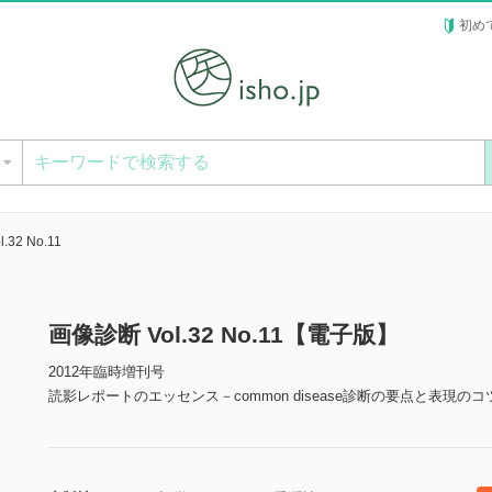
初め
ー
32 No.11
画像診断 Vol.32 No.11【電子版】
2012年臨時増刊号
読影レポートのエッセンス－common disease診断の要点と表現のコ