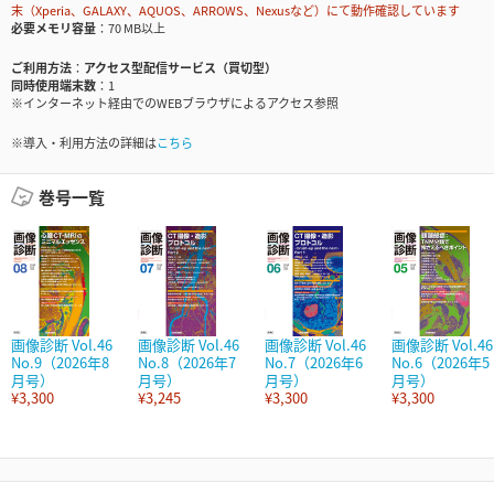
末（Xperia、GALAXY、AQUOS、ARROWS、Nexusなど）にて動作確認しています
必要メモリ容量
70 MB以上
ご利用方法
アクセス型配信サービス（買切型）
同時使用端末数
1
※インターネット経由でのWEBブラウザによるアクセス参照
※導入・利用方法の詳細は
こちら
巻号一覧
画像診断 Vol.46
画像診断 Vol.46
画像診断 Vol.46
画像診断 Vol.46
No.9（2026年8
No.8（2026年7
No.7（2026年6
No.6（2026年5
月号）
月号）
月号）
月号）
¥3,300
¥3,245
¥3,300
¥3,300