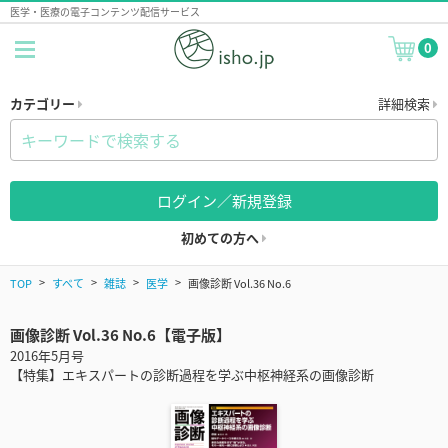
医学・医療の電子コンテンツ配信サービス
0
カテゴリー
詳細検索
ログイン／新規登録
初めての方へ
TOP
すべて
雑誌
医学
画像診断 Vol.36 No.6
画像診断 Vol.36 No.6【電子版】
2016年5月号
【特集】エキスパートの診断過程を学ぶ中枢神経系の画像診断