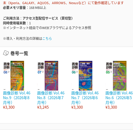
末（Xperia、GALAXY、AQUOS、ARROWS、Nexusなど）にて動作確認しています
必要メモリ容量
168 MB以上
ご利用方法
アクセス型配信サービス（買切型）
同時使用端末数
1
※インターネット経由でのWEBブラウザによるアクセス参照
※導入・利用方法の詳細は
こちら
巻号一覧
画像診断 Vol.46
画像診断 Vol.46
画像診断 Vol.46
画像診断 Vol.46
No.9（2026年8
No.8（2026年7
No.7（2026年6
No.6（2026年5
月号）
月号）
月号）
月号）
¥3,300
¥3,245
¥3,300
¥3,300