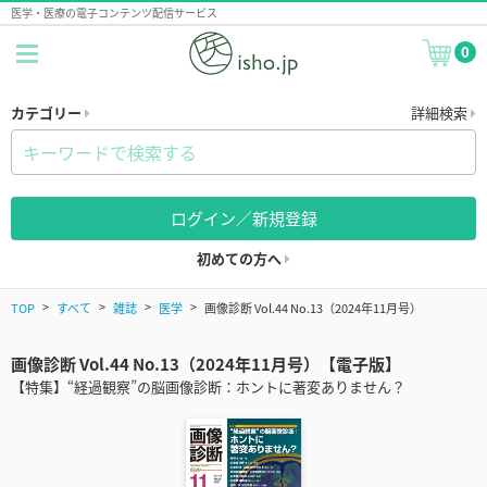
医学・医療の電子コンテンツ配信サービス
0
カテゴリー
詳細検索
ログイン／新規登録
初めての方へ
TOP
すべて
雑誌
医学
画像診断 Vol.44 No.13（2024年11月号）
画像診断 Vol.44 No.13（2024年11月号）【電子版】
【特集】“経過観察”の脳画像診断：ホントに著変ありません？