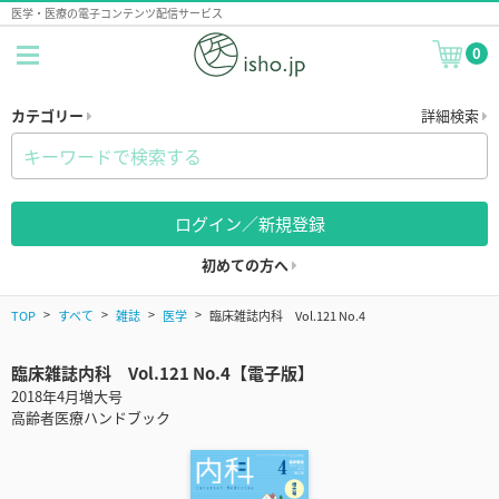
医学・医療の電子コンテンツ配信サービス
0
カテゴリー
詳細検索
ログイン／新規登録
初めての方へ
TOP
すべて
雑誌
医学
臨床雑誌内科 Vol.121 No.4
臨床雑誌内科 Vol.121 No.4【電子版】
2018年4月増大号
高齢者医療ハンドブック