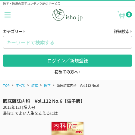
医学・医療の電子コンテンツ配信サービス
0
カテゴリー
詳細検索
ログイン／新規登録
初めての方へ
TOP
すべて
雑誌
医学
臨床雑誌内科 Vol.112 No.6
臨床雑誌内科 Vol.112 No.6【電子版】
2013年12月増大号
最後までよい人生を支えるには