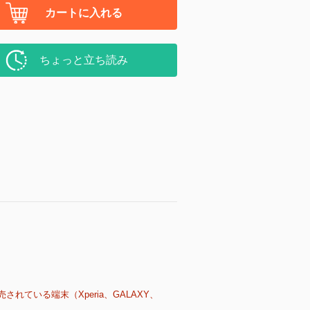
カートに入れる
ちょっと立ち読み
売されている端末（Xperia、GALAXY、