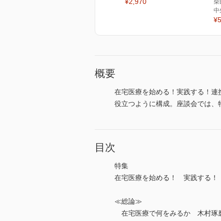
¥2,970
柴
中
¥5
概要
在宅医療を始める！実践する！連携
役立つように構成。座談会では、
目次
特集
在宅医療を始める！ 実践する！
≪総論≫
在宅医療で何をみるか 木村琢