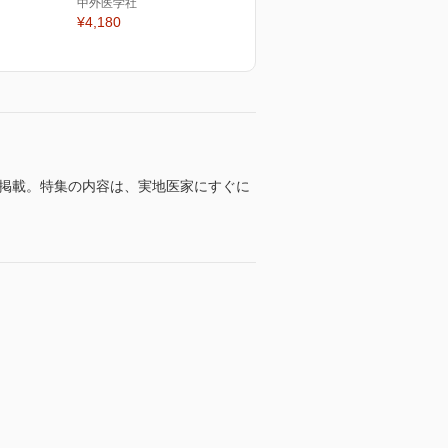
中外医学社
¥4,180
て掲載。特集の内容は、実地医家にすぐに