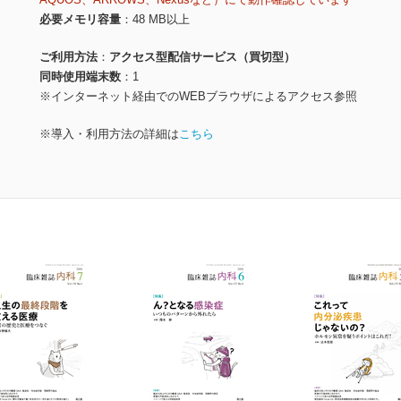
必要メモリ容量
48 MB以上
ご利用方法
アクセス型配信サービス（買切型）
同時使用端末数
1
※インターネット経由でのWEBブラウザによるアクセス参照
※導入・利用方法の詳細は
こちら