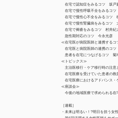
在宅で認知症をみるコツ 坂戸
在宅で慢性呼吸不全をみるコツ
在宅で慢性心不全をみるコツ 
在宅で慢性腎臓病をみるコツ 
在宅で褥瘡をみるコツ 村井紀
急性期対応のコツ 今永光彦
≪在宅医が病院医師と連携するコ
在宅医と病院医師の連携のコツ
患者を在宅につなげるコツ 菊
≪トピックス≫
主治医移行・ケア移行時の注意
在宅医療を受けていた患者の救
在宅医療におけるアドバンス・ケ
≪座談会≫
今後の地域医療で求められる在宅
［連載］
・未来は明るい！?明日を担う女