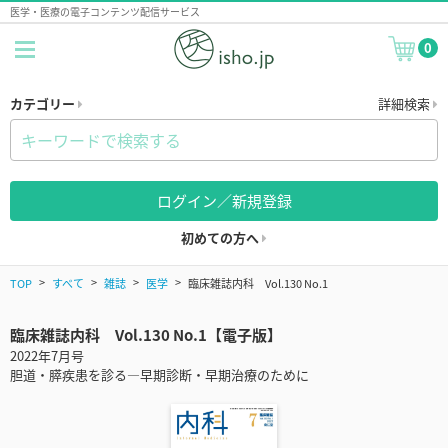
医学・医療の電子コンテンツ配信サービス
0
カテゴリー
詳細検索
ログイン／新規登録
初めての方へ
TOP
すべて
雑誌
医学
臨床雑誌内科 Vol.130 No.1
臨床雑誌内科 Vol.130 No.1【電子版】
2022年7月号
胆道・膵疾患を診る―早期診断・早期治療のために