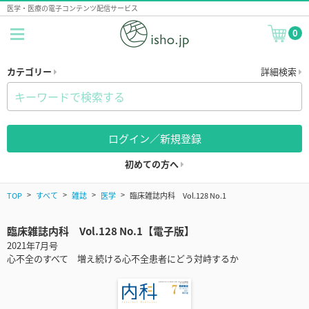
医学・医療の電子コンテンツ配信サービス
0
カテゴリー
詳細検索
ログイン／新規登録
初めての方へ
TOP
すべて
雑誌
医学
臨床雑誌内科 Vol.128 No.1
臨床雑誌内科 Vol.128 No.1【電子版】
2021年7月号
心不全のすべて 増え続ける心不全患者にどう対峙するか