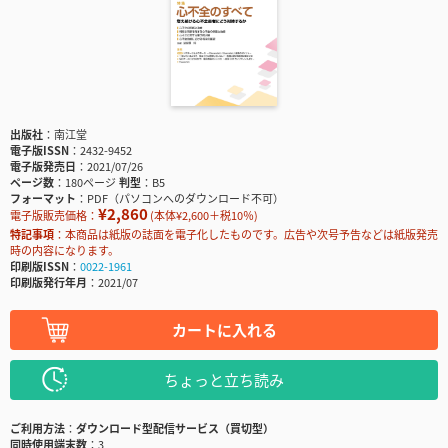
出版社
南江堂
電子版ISSN
2432-9452
電子版発売日
2021/07/26
ページ数
180ページ
判型
B5
フォーマット
PDF（パソコンへのダウンロード不可）
¥2,860
電子版販売価格：
(本体¥2,600＋税10％)
特記事項
本商品は紙版の誌面を電子化したものです。広告や次号予告などは紙版発売
時の内容になります。
印刷版ISSN
0022-1961
印刷版発行年月
2021/07
カートに入れる
ちょっと立ち読み
ご利用方法
ダウンロード型配信サービス（買切型）
同時使用端末数
3