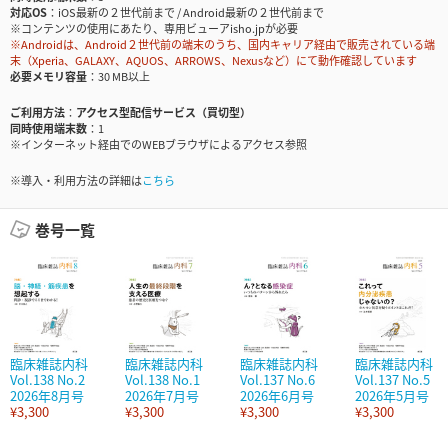
対応OS
iOS最新の２世代前まで / Android最新の２世代前まで
※コンテンツの使用にあたり、専用ビューアisho.jpが必要
※Androidは、Android２世代前の端末のうち、国内キャリア経由で販売されている端
末（Xperia、GALAXY、AQUOS、ARROWS、Nexusなど）にて動作確認しています
必要メモリ容量
30 MB以上
ご利用方法
アクセス型配信サービス（買切型）
同時使用端末数
1
※インターネット経由でのWEBブラウザによるアクセス参照
※導入・利用方法の詳細は
こちら
巻号一覧
臨床雑誌内科
臨床雑誌内科
臨床雑誌内科
臨床雑誌内科
Vol.138 No.2
Vol.138 No.1
Vol.137 No.6
Vol.137 No.5
2026年8月号
2026年7月号
2026年6月号
2026年5月号
¥3,300
¥3,300
¥3,300
¥3,300