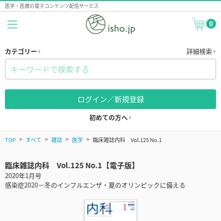
医学・医療の電子コンテンツ配信サービス
0
カテゴリー
詳細検索
ログイン／新規登録
初めての方へ
TOP
すべて
雑誌
医学
臨床雑誌内科 Vol.125 No.1
臨床雑誌内科 Vol.125 No.1【電子版】
2020年1月号
感染症2020－冬のインフルエンザ・夏のオリンピックに備える