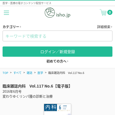
医学・医療の電子コンテンツ配信サービス
0
カテゴリー
詳細検索
ログイン／新規登録
初めての方へ
TOP
すべて
雑誌
医学
臨床雑誌内科 Vol.117 No.6
臨床雑誌内科 Vol.117 No.6【電子版】
2016年6月号
変わりゆくリンパ腫の診断と治療