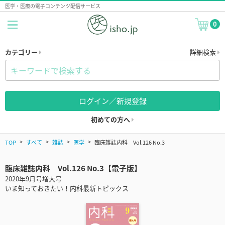
医学・医療の電子コンテンツ配信サービス
0
カテゴリー
詳細検索
ログイン／新規登録
初めての方へ
TOP
すべて
雑誌
医学
臨床雑誌内科 Vol.126 No.3
臨床雑誌内科 Vol.126 No.3【電子版】
2020年9月号増大号
いま知っておきたい！内科最新トピックス