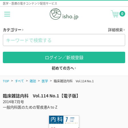
医学・医療の電子コンテンツ配信サービス
0
カテゴリー
詳細検索
ログイン／新規登録
初めての方へ
TOP
すべて
雑誌
医学
臨床雑誌内科 Vol.114 No.1
臨床雑誌内科 Vol.114 No.1【電子版】
2014年7月号
一般内科医のための腎疾患A to Z