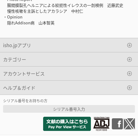
腸間膜裂孔ヘルニアによる絞扼性イレウスの一剖検例 近藤武史
慢性咳嗽を主訴としたアカラシア 中村仁
・Opinion
隠れAddison病 山本智英
isho.jpアプリ
カテゴリー
アカウントサービス
ヘルプ＆ガイド
シリアル番号をお持ちの方
シリアル番号入力