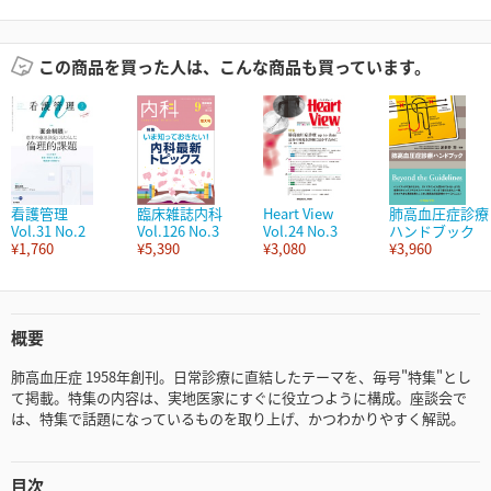
この商品を買った人は、こんな商品も買っています。
看護管理
臨床雑誌内科
Heart View
肺高血圧症診療
Vol.31 No.2
Vol.126 No.3
Vol.24 No.3
ハンドブック
¥1,760
¥5,390
¥3,080
¥3,960
概要
肺高血圧症 1958年創刊。日常診療に直結したテーマを、毎号"特集"とし
て掲載。特集の内容は、実地医家にすぐに役立つように構成。座談会で
は、特集で話題になっているものを取り上げ、かつわかりやすく解説。
目次