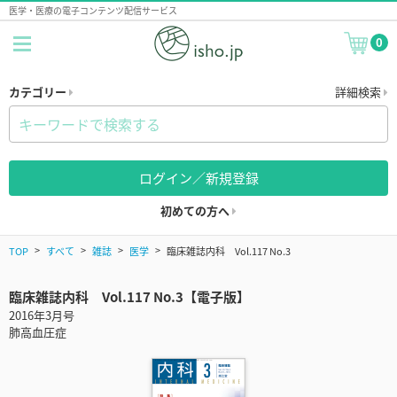
医学・医療の電子コンテンツ配信サービス
0
カテゴリー
詳細検索
ログイン／新規登録
初めての方へ
TOP
すべて
雑誌
医学
臨床雑誌内科 Vol.117 No.3
臨床雑誌内科 Vol.117 No.3【電子版】
2016年3月号
肺高血圧症