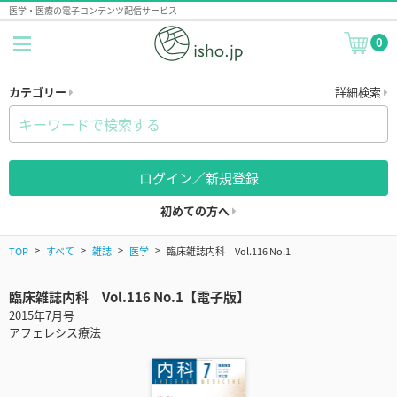
医学・医療の電子コンテンツ配信サービス
0
カテゴリー
詳細検索
ログイン／新規登録
初めての方へ
TOP
すべて
雑誌
医学
臨床雑誌内科 Vol.116 No.1
臨床雑誌内科 Vol.116 No.1【電子版】
2015年7月号
アフェレシス療法