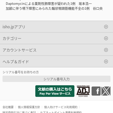
Daptomycinによる薬剤性肺障害が疑われた1例 坂本浩一
加齢に伴う嚥下障害にみられた輪状咽頭筋機能不全の1例 谷口央
isho.jpアプリ
カテゴリー
アカウントサービス
ヘルプ＆ガイド
シリアル番号をお持ちの方
シリアル番号入力
会社概要
個人情報保護方針
個人向けサービス利用規約
特定商取引法に基づく表記
ケアネットポイント連携利用規約