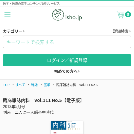
医学・医療の電子コンテンツ配信サービス
0
カテゴリー
詳細検索
ログイン／新規登録
初めての方へ
TOP
すべて
雑誌
医学
臨床雑誌内科 Vol.111 No.5
臨床雑誌内科 Vol.111 No.5【電子版】
2013年5月号
到来 二人に一人脳卒中時代