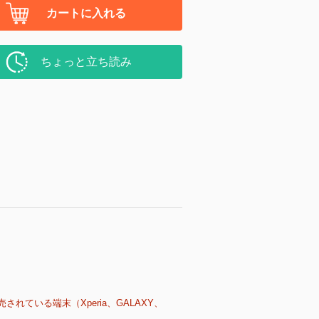
カートに入れる
ちょっと立ち読み
売されている端末（Xperia、GALAXY、