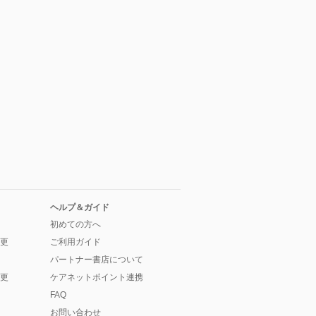
ヘルプ＆ガイド
初めての方へ
更
ご利用ガイド
パートナー書店について
更
ケアネットポイント連携
FAQ
お問い合わせ