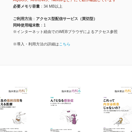
必要メモリ容量
34 MB以上
ご利用方法
アクセス型配信サービス（買切型）
同時使用端末数
1
※インターネット経由でのWEBブラウザによるアクセス参照
※導入・利用方法の詳細は
こちら