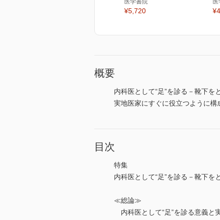
医学書院
医
¥5,720
¥4
概要
内科医として“足”を診る－靴下を
実地医家にすぐに役立つように構
目次
特集
内科医として“足”を診る－靴下を
≪総論≫
内科医として“足”を診る意義と