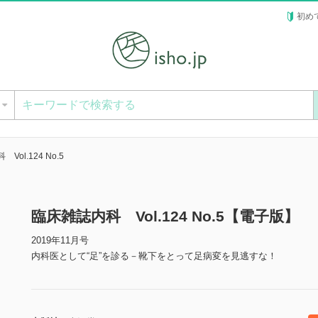
初め
ー
Vol.124 No.5
臨床雑誌内科 Vol.124 No.5【電子版】
2019年11月号
内科医として“足”を診る－靴下をとって足病変を見逃すな！