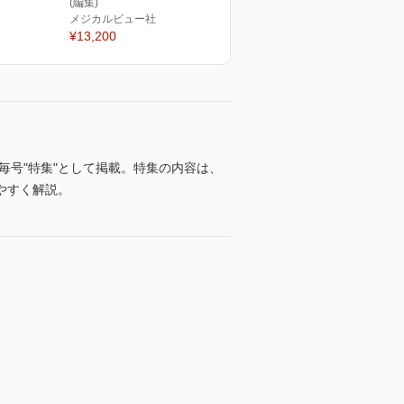
(編集)
メジカルビュー社
¥13,200
毎号"特集"として掲載。特集の内容は、
やすく解説。